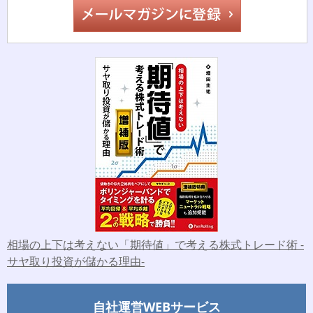
相場の上下は考えない「期待値」で考える株式トレード術 -
サヤ取り投資が儲かる理由-
自社運営WEBサービス